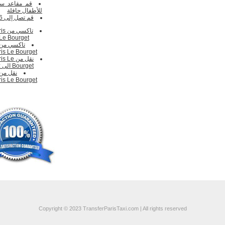
قم مقاعد سيا
للأطفال
حافلة
قم تصل إلى 16 باكس
تاكس
Le Bourget الى Spiez
ris Le Bourget
نقل من e
Bourget الى Spiez سعر
ris Le Bourget
Copyright © 2023 TransferParisTaxi.com | All rights reserved