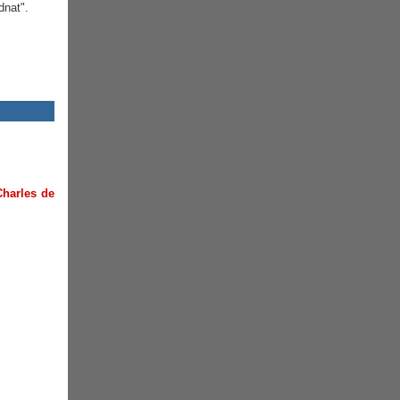
dnat".
Charles de