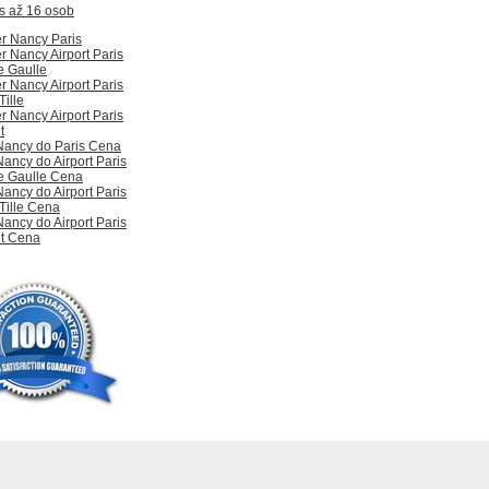
s až 16 osob
er Nancy Paris
r Nancy Airport Paris
e Gaulle
r Nancy Airport Paris
ille
r Nancy Airport Paris
t
 Nancy do Paris Cena
Nancy do Airport Paris
e Gaulle Cena
Nancy do Airport Paris
Tille Cena
Nancy do Airport Paris
t Cena