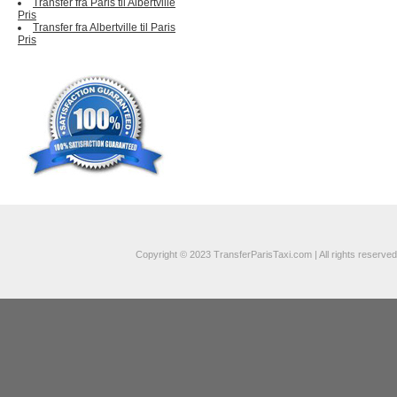
Transfer fra Paris til Albertville
Pris
Transfer fra Albertville til Paris
Pris
Copyright © 2023 TransferParisTaxi.com | All rights reserved