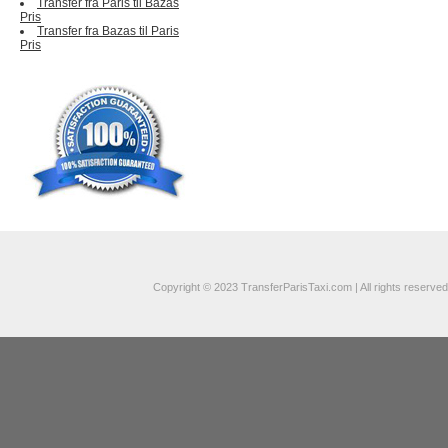
Transfer fra Paris til Bazas
Pris
Transfer fra Bazas til Paris
Pris
Copyright © 2023 TransferParisTaxi.com | All rights reserved