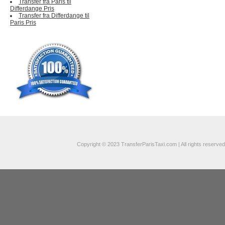
Transfer fra Paris til
Differdange Pris
Transfer fra Differdange til
Paris Pris
Copyright © 2023 TransferParisTaxi.com | All rights reserved