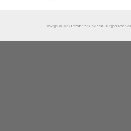
Copyright © 2023 TransferParisTaxi.com | All rights reserved