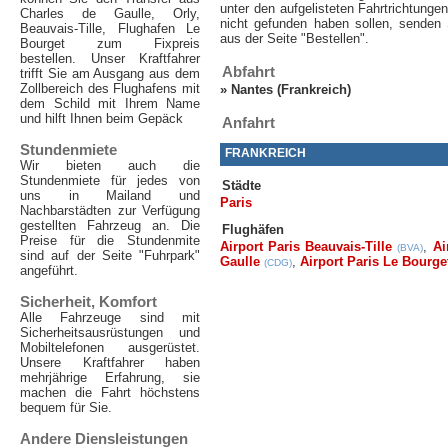
unter den aufgelisteten Fahrtrichtunge
Charles de Gaulle, Orly,
nicht gefunden haben sollen, senden S
Beauvais-Tille, Flughafen Le
aus der Seite "Bestellen".
Bourget zum Fixpreis
bestellen. Unser Kraftfahrer
Abfahrt
trifft Sie am Ausgang aus dem
Zollbereich des Flughafens mit
»
Nantes (Frankreich)
dem Schild mit Ihrem Name
und hilft Ihnen beim Gepäck
Anfahrt
Stundenmiete
FRANKREICH
Wir bieten auch die
Stundenmiete für jedes von
Städte
uns in Mailand und
Paris
Nachbarstädten zur Verfügung
gestellten Fahrzeug an. Die
Flughäfen
Preise für die Stundenmite
Airport Paris Beauvais-Tille
,
Ai
(BVA)
sind auf der Seite "Fuhrpark"
Gaulle
,
Airport Paris Le Bourge
(CDG)
angeführt.
Sicherheit, Komfort
Alle Fahrzeuge sind mit
Sicherheitsausrüstungen und
Mobiltelefonen ausgerüstet.
Unsere Kraftfahrer haben
mehrjährige Erfahrung, sie
machen die Fahrt höchstens
bequem für Sie.
Andere Diensleistungen