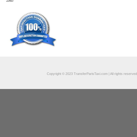
Copyright © 2023 TransferParisTaxi.com | All rights reserved