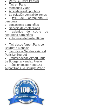
París Le Havre tránsfer
Taxi en París
Mercedes Viano
Arrendamiento por hora
La estación central de trenes
taxi del aeropuerto 6
personas
con asiento para niños
Servicio de chofer París
asientos de coche de
seguridad para niños
autobuses de hasta 16 pax
Taxi desde Airport Paris Le
Bourget a Nendaz
Taxi desde Nendaz a Airport
Paris Le Bourget
Tránsfer desde Airport Paris
Le Bourget a Nendaz Precio
Tránsfer desde Nendaz a
Airport Paris Le Bourget Precio