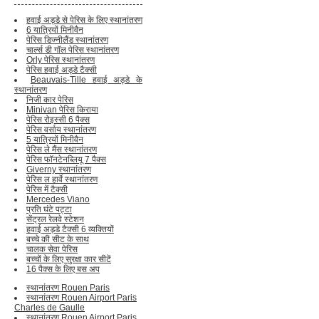
हवाई अड्डे से पेरिस के लिए स्थानांतरण
6 यात्रियों मिनीवैन
पेरिस डिज्नीलैंड स्थानांतरण
चार्ल्स डी गॉल पेरिस स्थानांतरण
Orly पेरिस स्थानांतरण
पेरिस हवाई अड्डे टैक्सी
Beauvais-Tille हवाई अड्डे के
स्थानांतरण
निजी कार पेरिस
Minivan पेरिस किराया
पेरिस रोइस्सी 6 पैक्स
पेरिस वर्साय स्थानांतरण
5 यात्रियों मिनीवैन
पेरिस ले मैंस स्थानांतरण
पेरिस फॉनटेनब्लियू 7 पैक्स
Giverny स्थानांतरण
पेरिस ल हार्वे स्थानांतरण
पेरिस में टैक्सी
Mercedes Viano
प्रति घंटे पट्टा
सेंट्रल रेलवे स्टेशन
हवाई अड्डे टैक्सी 6 व्यक्तियों
बच्चे की सीट के साथ
चालक सेवा पेरिस
बच्चों के लिए सुरक्षा कार सीटें
16 पैक्स के लिए बस अप
स्थानांतरण Rouen Paris
स्थानांतरण Rouen Airport Paris
Charles de Gaulle
स्थानांतरण Rouen Airport Paris