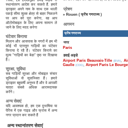
स्थानांतरण आदेश कर सकते हैं. हमारे
प्रेषण
ड्राइवर अपने नाम के साथ एक थाली
पकड़े सीमा शुल्क क्षेत्र से बाहर निकलने
»
Rouen ( फ्रेंच गणराज्य )
पर आप को पूरा करेगा, वह आप
ऑटोमोबाइल के लिए अपना सामान ले
आगमन
जाने के लिए मदद करेगा
फ्रेंच गणराज्य
घंटेवार किराया
मिलान और आसपास के नगरों में हम भी
नगर
कोई भी प्रस्तुत गाड़ियों का घंटेवार
Paris
किराया दे रहै हैं। घंटेवार किराये का
मूल्य "गाड़ियों का बेडा" पृष्ठ पर दिखाया
हवाई अड्डे
है।
Airport Paris Beauvais-Tille
,
Ai
(BVA)
Gaulle
,
Airport Paris Le Bourge
(CDG)
सुरक्षा, सुविधा
सब गाड़ियाँ सुरक्षा और मोबाइल संचार
सुविधाओं से सुसज्जित हैं। हमारे
ड्राइवर बहुवार्षी अनुभव हैं और वे आपकी
यात्रा सबसे अधिक आरामदायक
करेंगे।
अन्य सेवाएं
यदि आवश्यक हो, हम एक दुभाषिया या
पेरिस में एक गाइड और फ्रांस में अन्य
नगर प्रदान कर सकते हैं
अन्य स्थानांतरण सेवाएं