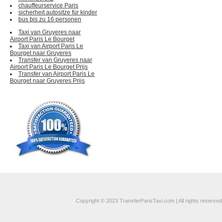
chauffeurservice Paris
sicherheit autositze für kinder
bus bis zu 16 personen
Taxi van Gruyeres naar
Airport Paris Le Bourget
Taxi van Airport Paris Le
Bourget naar Gruyeres
Transfer van Gruyeres naar
Airport Paris Le Bourget Prijs
Transfer van Airport Paris Le
Bourget naar Gruyeres Prijs
Copyright © 2023 TransferParisTaxi.com | All rights reserved