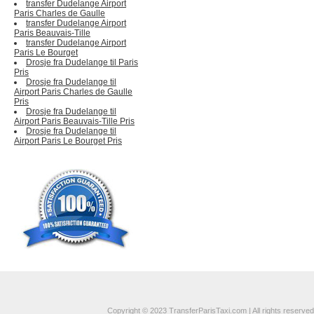
transfer Dudelange Airport
Paris Charles de Gaulle
transfer Dudelange Airport
Paris Beauvais-Tille
transfer Dudelange Airport
Paris Le Bourget
Drosje fra Dudelange til Paris
Pris
Drosje fra Dudelange til
Airport Paris Charles de Gaulle
Pris
Drosje fra Dudelange til
Airport Paris Beauvais-Tille Pris
Drosje fra Dudelange til
Airport Paris Le Bourget Pris
Copyright © 2023 TransferParisTaxi.com | All rights reserved