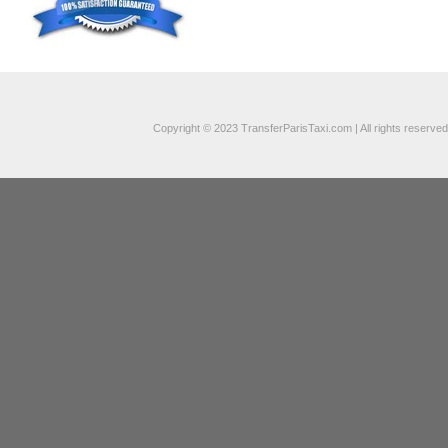
Copyright © 2023 TransferParisTaxi.com | All rights reserved