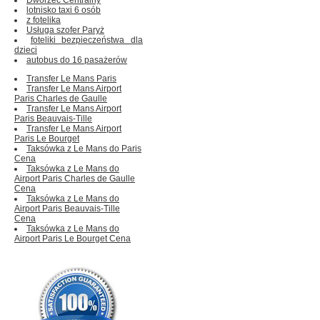
lotnisko taxi 6 osób
z fotelika
Usługa szofer Paryż
foteliki bezpieczeństwa dla
dzieci
autobus do 16 pasażerów
Transfer Le Mans Paris
Transfer Le Mans Airport
Paris Charles de Gaulle
Transfer Le Mans Airport
Paris Beauvais-Tille
Transfer Le Mans Airport
Paris Le Bourget
Taksówka z Le Mans do Paris
Cena
Taksówka z Le Mans do
Airport Paris Charles de Gaulle
Cena
Taksówka z Le Mans do
Airport Paris Beauvais-Tille
Cena
Taksówka z Le Mans do
Airport Paris Le Bourget Cena