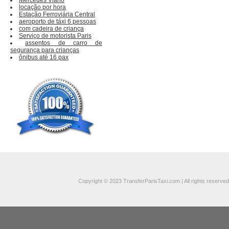
locação por hora
Estação Ferroviária Central
aeroporto de táxi 6 pessoas
com cadeira de criança
Serviço de motorista Paris
assentos de carro de
segurança para crianças
ônibus até 16 pax
Copyright © 2023 TransferParisTaxi.com | All rights reserved