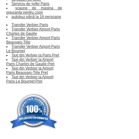
Serviciu de șofer Paris
scaune de masina de
siguranta pentru copii
autobuz până la 16 persoane
Transfer Verbier Paris
Transfer Verbier Airport Paris
Charles de Gaulle
Transfer Verbier Airport Paris
Beauvais-Tille
Transfer Verbier Airport Paris
Le Bourget
Taxi din Verbier la Paris Preţ
Taxi din Verbier la Airport
Paris Charles de Gaulle Preţ
Taxi din Verbier la Airport
Paris Beauvais-Tille Preţ
Taxi din Verbier la Airport
Paris Le Bourget Preţ