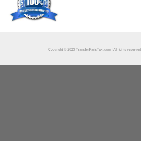
Copyright © 2023 TransferParisTaxi.com | All rights reserved