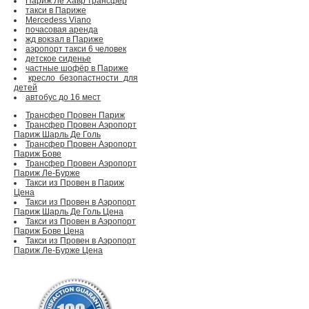
Париж Ле Хавр трансфер
такси в Париже
Mercedess Viano
почасовая аренда
жд вокзал в Париже
аэропорт такси 6 человек
детское сиденье
частные шофёр в Париже
кресло безопастности для
детей
автобус до 16 мест
Трансфер Провен Париж
Трансфер Провен Аэропорт
Париж Шарль Де Голь
Трансфер Провен Аэропорт
Париж Бове
Трансфер Провен Аэропорт
Париж Ле-Бурже
Такси из Провен в Париж
Цена
Такси из Провен в Аэропорт
Париж Шарль Де Голь Цена
Такси из Провен в Аэропорт
Париж Бове Цена
Такси из Провен в Аэропорт
Париж Ле-Бурже Цена