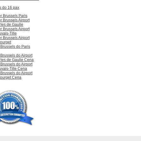
s do 16 pax
r Brussels Paris
r Brussels Airport
rles de Gaulle
r Brussels Airport
vais-Tille
r Brussels Airport
Bourget
 Brussels do Paris
 Brussels do Airport
rles de Gaulle Cena
 Brussels do Airport
uvais-Tille Cena
 Brussels do Airport
Bourget Cena