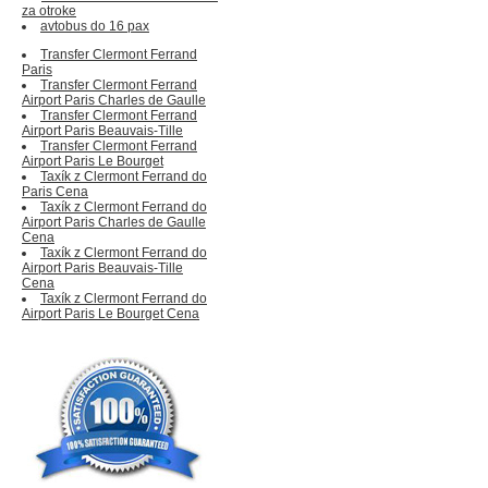
za otroke
avtobus do 16 pax
Transfer Clermont Ferrand
Paris
Transfer Clermont Ferrand
Airport Paris Charles de Gaulle
Transfer Clermont Ferrand
Airport Paris Beauvais-Tille
Transfer Clermont Ferrand
Airport Paris Le Bourget
Taxík z Clermont Ferrand do
Paris Cena
Taxík z Clermont Ferrand do
Airport Paris Charles de Gaulle
Cena
Taxík z Clermont Ferrand do
Airport Paris Beauvais-Tille
Cena
Taxík z Clermont Ferrand do
Airport Paris Le Bourget Cena