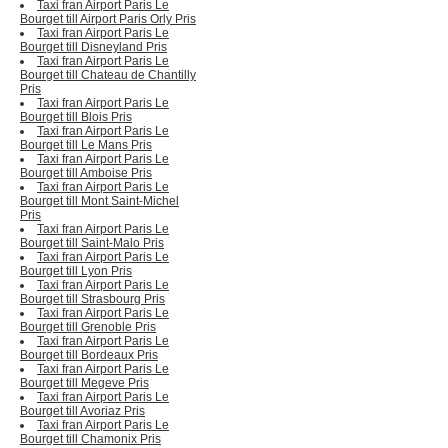
Taxi fran Airport Paris Le
Bourget till Airport Paris Orly Pris
Taxi fran Airport Paris Le
Bourget till Disneyland Pris
Taxi fran Airport Paris Le
Bourget till Chateau de Chantilly
Pris
Taxi fran Airport Paris Le
Bourget till Blois Pris
Taxi fran Airport Paris Le
Bourget till Le Mans Pris
Taxi fran Airport Paris Le
Bourget till Amboise Pris
Taxi fran Airport Paris Le
Bourget till Mont Saint-Michel
Pris
Taxi fran Airport Paris Le
Bourget till Saint-Malo Pris
Taxi fran Airport Paris Le
Bourget till Lyon Pris
Taxi fran Airport Paris Le
Bourget till Strasbourg Pris
Taxi fran Airport Paris Le
Bourget till Grenoble Pris
Taxi fran Airport Paris Le
Bourget till Bordeaux Pris
Taxi fran Airport Paris Le
Bourget till Megeve Pris
Taxi fran Airport Paris Le
Bourget till Avoriaz Pris
Taxi fran Airport Paris Le
Bourget till Chamonix Pris