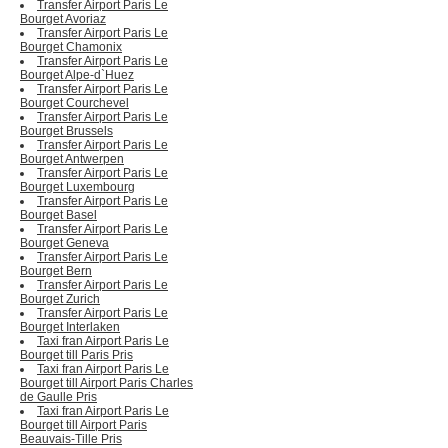
Transfer Airport Paris Le
Bourget Avoriaz
Transfer Airport Paris Le
Bourget Chamonix
Transfer Airport Paris Le
Bourget Alpe-d`Huez
Transfer Airport Paris Le
Bourget Courchevel
Transfer Airport Paris Le
Bourget Brussels
Transfer Airport Paris Le
Bourget Antwerpen
Transfer Airport Paris Le
Bourget Luxembourg
Transfer Airport Paris Le
Bourget Basel
Transfer Airport Paris Le
Bourget Geneva
Transfer Airport Paris Le
Bourget Bern
Transfer Airport Paris Le
Bourget Zurich
Transfer Airport Paris Le
Bourget Interlaken
Taxi fran Airport Paris Le
Bourget till Paris Pris
Taxi fran Airport Paris Le
Bourget till Airport Paris Charles
de Gaulle Pris
Taxi fran Airport Paris Le
Bourget till Airport Paris
Beauvais-Tille Pris