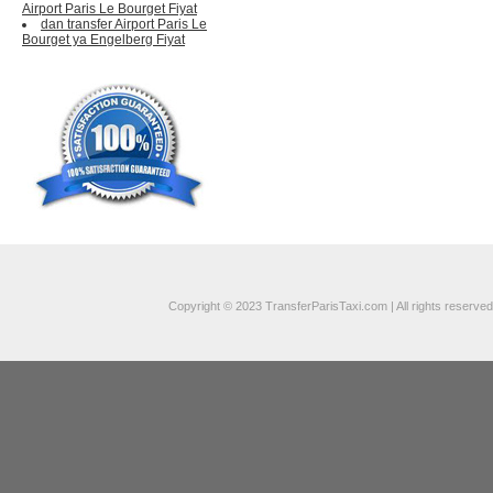
Airport Paris Le Bourget Fiyat
dan transfer Airport Paris Le
Bourget ya Engelberg Fiyat
Copyright © 2023 TransferParisTaxi.com | All rights reserved