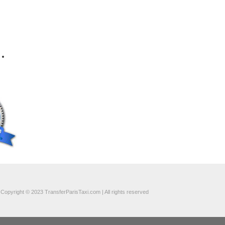
מונית מ- Chartres ל-
Airport Paris Le Bourget
מונית מ- Airport Paris
Le Bourget ל- Chartres
שירותי הסעות מ-
Chartres ל- Airport Paris
Le Bourget מחיר
שירותי הסעות מ- Airport
Paris Le Bourget ל-
Chartres מחיר
Copyright © 2023 TransferParisTaxi.com | All rights reserved