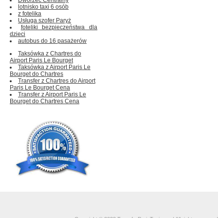
lotnisko taxi 6 osób
z fotelika
Usługa szofer Paryż
foteliki bezpieczeństwa dla
dzieci
autobus do 16 pasażerów
Taksówka z Chartres do
Airport Paris Le Bourget
Taksówka z Airport Paris Le
Bourget do Chartres
Transfer z Chartres do Airport
Paris Le Bourget Cena
Transfer z Airport Paris Le
Bourget do Chartres Cena