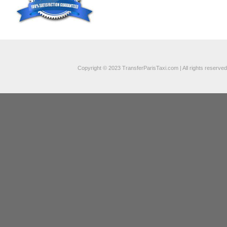
Copyright © 2023 TransferParisTaxi.com | All rights reserved