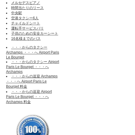
メルセデスビアノ
時間当たりのリース
中央駅
空港タクシー6人
チャイルドシート
運転手サービスパリ
子供のための安全カーシート
16名様までのバス
・・・からのタクシー
Archamps ・・・へ Airport Paris
Le Bourget
・・・からのタクシー Airport
Paris Le Bourget ・・・へ
Archamps
・・・からの送迎 Archamps
・・・へ Airport Paris Le
Bourget 料金
・・・からの送迎 Airport
Paris Le Bourget ・・・へ
Archamps 料金